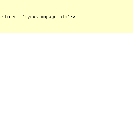
edirect="mycustompage.htm"/>
