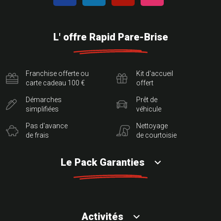
L' offre Rapid Pare-Brise
Franchise offerte ou
Kit d'accueil
carte cadeau 100 €
offert
Démarches
Prêt de
simplifiées
véhicule
Pas d'avance
Nettoyage
de frais
de courtoisie
Le Pack Garanties
Activités