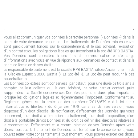
Vous allez communiquer vos données à caractère personnel (« Données ») dans le
cadre de votre demande de contact. Les traitements de Données mis en œuvre
sont juridiquement fondés sur le consentement, et le cas échéant, l’exécution
d’un contrat et/ou les obligations légales qui incombent à la société RPB BASTIA.
Vos Données sont collectées à des fins de communication et d’échange
d’informations avec vous en vue de répondre aux demandes de contact et dans le
cadre de l’exercice de vos droits.
Le responsable de traitement est la société RPB BASTIA située Ancien chemin de
la Glacière Lupino 20600 Bastia (« La Société »). La Société peut recourir à des
sous-traitants.
Les Données collectées sont conservées, par défaut, pour une durée de trois ans à
compter de leur collecte ou, le cas échéant, de votre dernier contact puis
supprimées. La Société conserve ces Données pour une durée plus importante
lorsque les obligations légales et réglementaires l’imposent. Conformément au
Règlement général sur la protection des données n°2016/679 et à la loi dite «
Informatique et libertés » du 6 janvier 1978 dans sa dernière version, vous
disposez d’un droit d’accès, de rectification, d’effacement des Données qui vous
concernent, d’un droit à la limitation du traitement, d’un droit d’opposition, d’un
droit à la portabilité de vos Données et du droit de définir des directives relatives à
la conservation, l'effacement et la communication de vos Données après votre
décès. Lorsque le traitement de Données est fondé sur le consentement, vous
pouvez retirer votre consentement à tout moment. Vous pouvez exercer ces droits