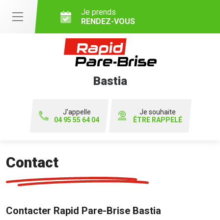
Je prends
RENDEZ-VOUS
Bastia
J'appelle
Je souhaite
04 95 55 64 04
ÊTRE RAPPELÉ
Contact
Contacter Rapid Pare-Brise Bastia