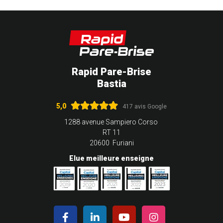
Rapid Pare-Brise
Bastia
5,0
417 avis Google
1288 avenue Sampiero Corso
RT 11
20600 Furiani
Elue meilleure enseigne