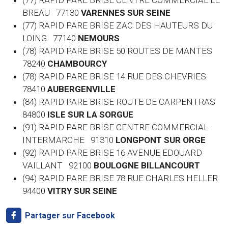
(77) RAPID PARE BRISE CENTRE COMMERCIAL LE
BREAU 77130
VARENNES SUR SEINE
(77) RAPID PARE BRISE ZAC DES HAUTEURS DU
LOING 77140
NEMOURS
(78) RAPID PARE BRISE 50 ROUTES DE MANTES
78240
CHAMBOURCY
(78) RAPID PARE BRISE 14 RUE DES CHEVRIES
78410
AUBERGENVILLE
(84) RAPID PARE BRISE ROUTE DE CARPENTRAS
84800
ISLE SUR LA SORGUE
(91) RAPID PARE BRISE CENTRE COMMERCIAL
INTERMARCHE 91310
LONGPONT SUR ORGE
(92) RAPID PARE BRISE 16 AVENUE EDOUARD
VAILLANT 92100
BOULOGNE BILLANCOURT
(94) RAPID PARE BRISE 78 RUE CHARLES HELLER
94400
VITRY SUR SEINE
Partager sur Facebook