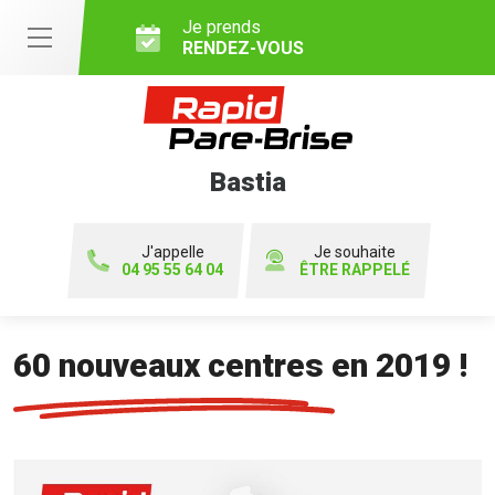
Je prends
RENDEZ-VOUS
Bastia
J'appelle
Je souhaite
04 95 55 64 04
ÊTRE RAPPELÉ
60 nouveaux centres en 2019 !