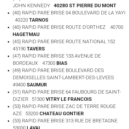
JOHN KENNEDY
40280 ST PIERRE DU MONT
(40) RAPID PARE BRISE 04 BOULEVARD DE LA YAYI
40220
TARNOS
(40) RAPID PARE BRISE ROUTE D'ORTHEZ 40700
HAGETMAU
(45) RAPID PARE BRISE ROUTE NATIONAL 152
45190
TAVERS
(47) RAPID PARE BRISE 133 AVENUE DE
BORDEAUX 47300
BIAS
(49) RAPID PARE BRISE BOULEVARD DES
DEMOISELLES SAINT-LAMBERT-DES-LEVEES
49400
SAUMUR
(51) RAPID PARE BRISE 64 FAUBOURG DE SAINT-
DIZIER 51300
VITRY LE FRANCOIS
(53) RAPID PARE BRISE ZAC DE TERRE ROUGE
AZE 53200
CHATEAU GONTIER
(53) RAPID PARE BRISE 313 RUE DE BRETAGNE
53000
LAVAL