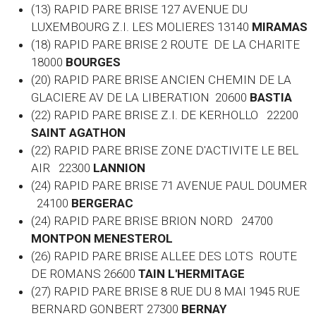
(13) RAPID PARE BRISE 127 AVENUE DU
LUXEMBOURG Z.I. LES MOLIERES 13140
MIRAMAS
(18) RAPID PARE BRISE 2 ROUTE DE LA CHARITE
18000
BOURGES
(20) RAPID PARE BRISE ANCIEN CHEMIN DE LA
GLACIERE AV DE LA LIBERATION 20600
BASTIA
(22) RAPID PARE BRISE Z.I. DE KERHOLLO 22200
SAINT AGATHON
(22) RAPID PARE BRISE ZONE D'ACTIVITE LE BEL
AIR 22300
LANNION
(24) RAPID PARE BRISE 71 AVENUE PAUL DOUMER
24100
BERGERAC
(24) RAPID PARE BRISE BRION NORD 24700
MONTPON MENESTEROL
(26) RAPID PARE BRISE ALLEE DES LOTS ROUTE
DE ROMANS 26600
TAIN L'HERMITAGE
(27) RAPID PARE BRISE 8 RUE DU 8 MAI 1945 RUE
BERNARD GONBERT 27300
BERNAY