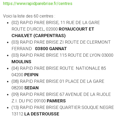
https://www.rapidparebrise.fr/centres
Voici la liste des 60 centres :
(02) RAPID PARE BRISE, 11 RUE DE LA GARE
ROUTE D'URCEL, 02000
ROYAUCOURT ET
CHAILVET (CARPENTRAS)
(03) RAPID PARE BRISE ZI ROUTE DE CLERMONT
FERRAND
03800 GANNAT
(03)
RAPID PARE BRISE 115 ROUTE DE LYON 03000
MOULINS
(04) RAPID PARE BRISE ROUTE NATIONALE 85
04200
PEIPIN
(08) RAPID PARE BRISE 01 PLACE DE LA GARE
08200
SEDAN
(09) RAPID PARE BRISE 67 AVENUE DE LA RIJOLE
Z.I. DU PIC 09100
PAMIERS
(13) RAPID PARE BRISE QUARTIER SOUQUE NEGRE
13112
LA DESTROUSSE