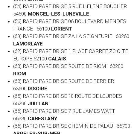
(54) RAPID PARE BRISE 5 RUE HELENE BOUCHER
54500
MONCEL-LES-LUNEVILLE
(56) RAPID PARE BRISE 06 BOULEVARD MENDES
FRANCE 56100
LORIENT
(60)
RAPID PARE BRISE ZA LA SEIGNEURIE 60260
LAMORLAYE
(62) RAPID PARE BRISE 1 PLACE CARREE ZC CITE
EUROPE 62100
CALAIS
(63) RAPID PARE BRISE ROUTE DE RIOM 63200
RIOM
(63) RAPID PARE BRISE ROUTE DE PERRIER
63500
ISSOIRE
(65) RAPID PARE BRISE 10 ROUTE DE LOURDES
65290
JUILLAN
(66) RAPID PARE BRISE 7 RUE JAMES WATT
66330
CABESTANY
(66) RAPID PARE BRISE CHEMIN DE PALAU 66700
ARGELES-SUR-MER