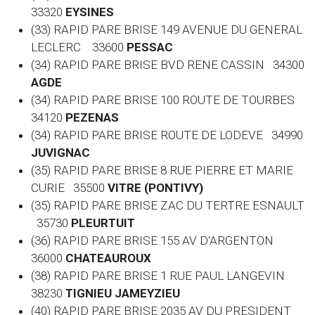
33320
EYSINES
(33) RAPID PARE BRISE 149 AVENUE DU GENERAL
LECLERC 33600
PESSAC
(34) RAPID PARE BRISE BVD RENE CASSIN 34300
AGDE
(34) RAPID PARE BRISE 100 ROUTE DE TOURBES
34120
PEZENAS
(34) RAPID PARE BRISE ROUTE DE LODEVE 34990
JUVIGNAC
(35) RAPID PARE BRISE 8 RUE PIERRE ET MARIE
CURIE 35500
VITRE (PONTIVY)
(35) RAPID PARE BRISE ZAC DU TERTRE ESNAULT
35730
PLEURTUIT
(36) RAPID PARE BRISE 155 AV D'ARGENTON
36000
CHATEAUROUX
(38) RAPID PARE BRISE 1 RUE PAUL LANGEVIN
38230
TIGNIEU JAMEYZIEU
(40) RAPID PARE BRISE 2035 AV DU PRESIDENT